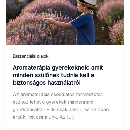
Esszenciális olajok
Aromaterápia gyerekeknek: amit
minden szülőnek tudnia kell a
biztonságos használatról
Az aromaterápia csodálatos természetes
eszköz lehet a gyerekek mindennapi
gondozásában – de csak akkor, ha valóban
értjük, mit csinálunk. Az […]