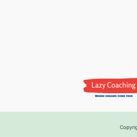
Copyri