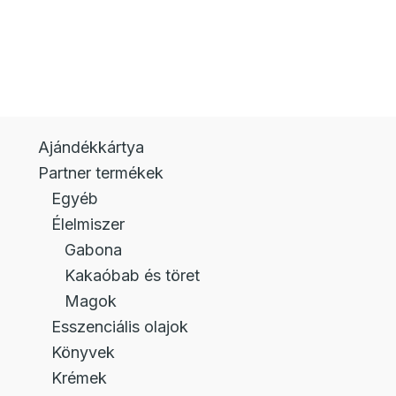
Ajándékkártya
Partner termékek
Egyéb
Élelmiszer
Gabona
Kakaóbab és töret
Magok
Esszenciális olajok
Könyvek
Krémek