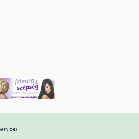
Services