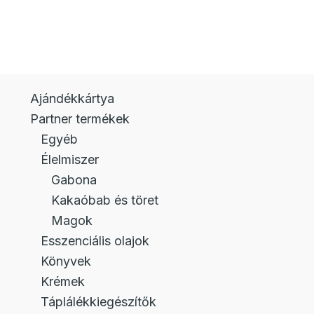
Ajándékkártya
Partner termékek
Egyéb
Élelmiszer
Gabona
Kakaóbab és töret
Magok
Esszenciális olajok
Könyvek
Krémek
Táplálékkiegészítők