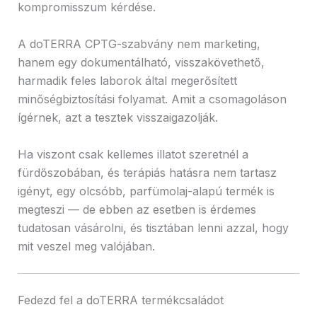
kompromisszum kérdése.
A doTERRA CPTG-szabvány nem marketing,
hanem egy dokumentálható, visszakövethető,
harmadik feles laborok által megerősített
minőségbiztosítási folyamat. Amit a csomagoláson
ígérnek, azt a tesztek visszaigazolják.
Ha viszont csak kellemes illatot szeretnél a
fürdőszobában, és terápiás hatásra nem tartasz
igényt, egy olcsóbb, parfümolaj-alapú termék is
megteszi — de ebben az esetben is érdemes
tudatosan vásárolni, és tisztában lenni azzal, hogy
mit veszel meg valójában.
Fedezd fel a doTERRA termékcsaládot