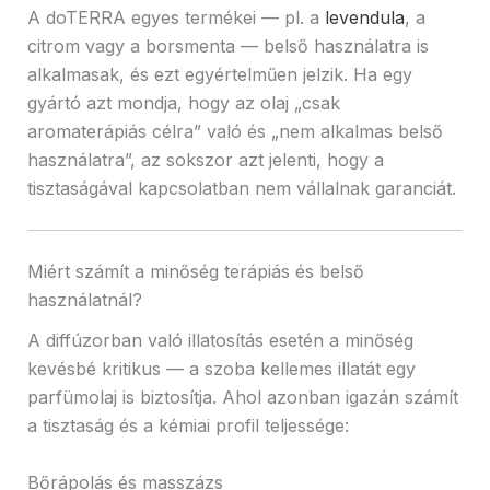
A doTERRA egyes termékei — pl. a
levendula
, a
citrom vagy a borsmenta — belső használatra is
alkalmasak, és ezt egyértelműen jelzik. Ha egy
gyártó azt mondja, hogy az olaj „csak
aromaterápiás célra” való és „nem alkalmas belső
használatra”, az sokszor azt jelenti, hogy a
tisztaságával kapcsolatban nem vállalnak garanciát.
Miért számít a minőség terápiás és belső
használatnál?
A diffúzorban való illatosítás esetén a minőség
kevésbé kritikus — a szoba kellemes illatát egy
parfümolaj is biztosítja. Ahol azonban igazán számít
a tisztaság és a kémiai profil teljessége:
Bőrápolás és masszázs