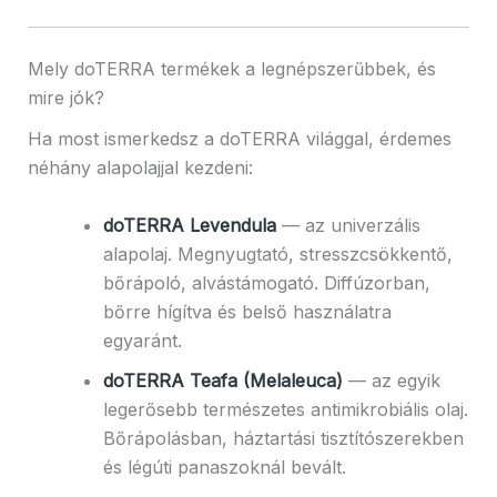
Mely doTERRA termékek a legnépszerűbbek, és
mire jók?
Ha most ismerkedsz a doTERRA világgal, érdemes
néhány alapolajjal kezdeni:
doTERRA Levendula
— az univerzális
alapolaj. Megnyugtató, stresszcsökkentő,
bőrápoló, alvástámogató. Diffúzorban,
bőrre hígítva és belső használatra
egyaránt.
doTERRA Teafa (Melaleuca)
— az egyik
legerősebb természetes antimikrobiális olaj.
Bőrápolásban, háztartási tisztítószerekben
és légúti panaszoknál bevált.