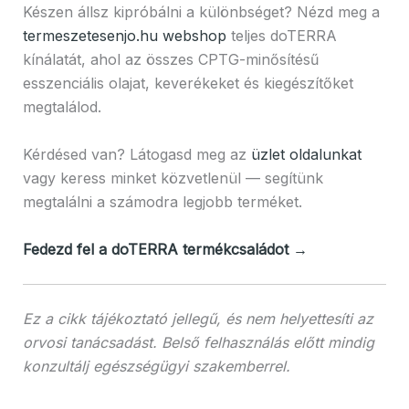
Készen állsz kipróbálni a különbséget? Nézd meg a
termeszetesenjo.hu webshop
teljes doTERRA
kínálatát, ahol az összes CPTG-minősítésű
esszenciális olajat, keverékeket és kiegészítőket
megtalálod.
Kérdésed van? Látogasd meg az
üzlet oldalunkat
vagy keress minket közvetlenül — segítünk
megtalálni a számodra legjobb terméket.
Fedezd fel a doTERRA termékcsaládot →
Ez a cikk tájékoztató jellegű, és nem helyettesíti az
orvosi tanácsadást. Belső felhasználás előtt mindig
konzultálj egészségügyi szakemberrel.