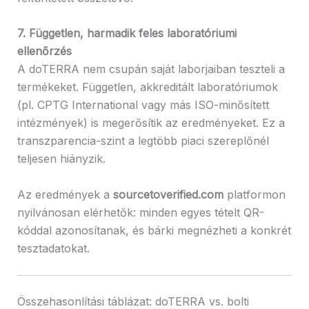
7. Független, harmadik feles laboratóriumi
ellenőrzés
A doTERRA nem csupán saját laborjaiban teszteli a
termékeket. Független, akkreditált laboratóriumok
(pl. CPTG International vagy más ISO-minősített
intézmények) is megerősítik az eredményeket. Ez a
transzparencia-szint a legtöbb piaci szereplőnél
teljesen hiányzik.
Az eredmények a
sourcetoverified.com
platformon
nyilvánosan elérhetők: minden egyes tételt QR-
kóddal azonosítanak, és bárki megnézheti a konkrét
tesztadatokat.
Összehasonlítási táblázat: doTERRA vs. bolti