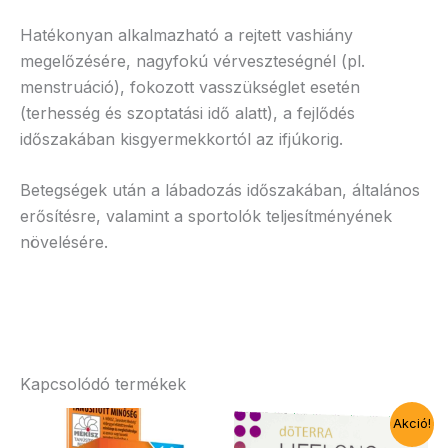
Hatékonyan alkalmazható a rejtett vashiány
megelőzésére, nagyfokú vérveszteségnél (pl.
menstruáció), fokozott vasszükséglet esetén
(terhesség és szoptatási idő alatt), a fejlődés
időszakában kisgyermekkortól az ifjúkorig.
Betegségek után a lábadozás időszakában, általános
erősítésre, valamint a sportolók teljesítményének
növelésére.
Kapcsolódó termékek
Akció!