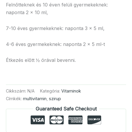
Felnőtteknek és 10 éven felüli gyermekeknek:
naponta 2 x 10 ml,
7-10 éves gyermekeknek: naponta 3 x 5 ml,
4-6 éves gyermekeknek: naponta 2 x 5 ml-t
Étkezés előtt ½ órával bevenni.
Cikkszám:
N/A
Kategória:
Vitaminok
Címkék:
multivitamin
,
szirup
Guaranteed Safe Checkout