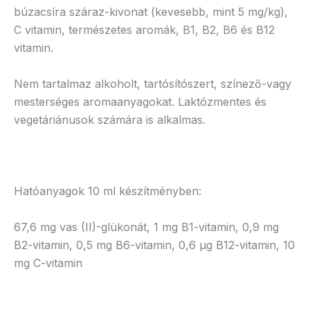
búzacsíra száraz-kivonat (kevesebb, mint 5 mg/kg),
C vitamin, természetes aromák, B1, B2, B6 és B12
vitamin.
Nem tartalmaz alkoholt, tartósítószert, színező-vagy
mesterséges aromaanyagokat. Laktózmentes és
vegetáriánusok számára is alkalmas.
Hatóanyagok 10 ml készítményben:
67,6 mg vas (II)-glükonát, 1 mg B1-vitamin, 0,9 mg
B2-vitamin, 0,5 mg B6-vitamin, 0,6 µg B12-vitamin, 10
mg C-vitamin