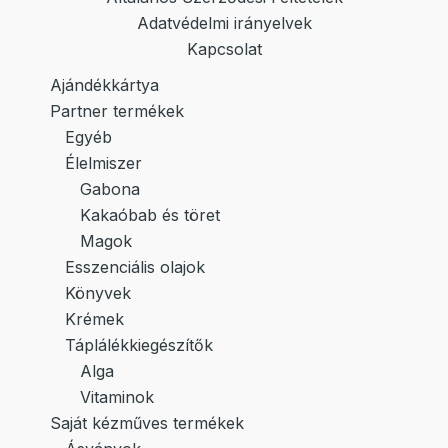
Adatvédelmi irányelvek
Kapcsolat
Ajándékkártya
Partner termékek
Egyéb
Élelmiszer
Gabona
Kakaóbab és töret
Magok
Esszenciális olajok
Könyvek
Krémek
Táplálékkiegészítők
Alga
Vitaminok
Saját kézműves termékek