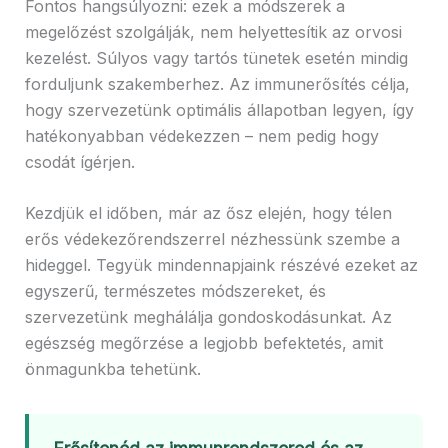
Fontos hangsúlyozni: ezek a módszerek a
megelőzést szolgálják, nem helyettesítik az orvosi
kezelést. Súlyos vagy tartós tünetek esetén mindig
forduljunk szakemberhez. Az immunerősítés célja,
hogy szervezetünk optimális állapotban legyen, így
hatékonyabban védekezzen – nem pedig hogy
csodát ígérjen.
Kezdjük el időben, már az ősz elején, hogy télen
erős védekezőrendszerrel nézhessünk szembe a
hideggel. Tegyük mindennapjaink részévé ezeket az
egyszerű, természetes módszereket, és
szervezetünk meghálálja gondoskodásunkat. Az
egészség megőrzése a legjobb befektetés, amit
önmagunkba tehetünk.