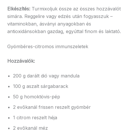
Elkészítés:
Turmixoljuk össze az összes hozzávalót
simára. Reggelire vagy edzés után fogyasszuk –
vitaminokban, ásványi anyagokban és
antioxidánsokban gazdag, egyúttal finom és laktató.
Gyömbéres-citromos immunszeletek
Hozzávalók:
200 g darált dió vagy mandula
100 g aszalt sárgabarack
50 g homoktövis-pép
2 evőkanál frissen reszelt gyömbér
1 citrom reszelt héja
2 evőkanál méz