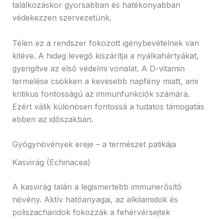
találkozáskor gyorsabban és hatékonyabban
védekezzen szervezetünk.
Télen ez a rendszer fokozott igénybevételnek van
kitéve. A hideg levegő kiszárítja a nyálkahártyákat,
gyengítve az első védelmi vonalat. A D-vitamin
termelése csökken a kevesebb napfény miatt, ami
kritikus fontosságú az immunfunkciók számára.
Ezért válik különösen fontossá a tudatos támogatás
ebben az időszakban.
Gyógynövények ereje – a természet patikája
Kasvirág (Echinacea)
A kasvirág talán a legismertebb immunerősítő
növény. Aktív hatóanyagai, az alkilamidok és
poliszacharidok fokozzák a fehérvérsejtek