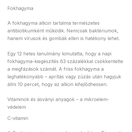
Fokhagyma
A fokhagyma allicin tartalma természetes
antibiotikumként működik. Nemcsak baktériumok,
hanem vírusok és gombák ellen is hatékony lehet.
Egy 12 hetes tanulmány kimutatta, hogy a napi
fokhagyma-kiegészítés 63 százalékkal csökkentette
a megfázások számát. A friss fokhagyma a
leghatékonyabb – aprítás vagy zúzás után hagyjuk
állni 10 percet, hogy az allicin kifejlődhessen.
Vitaminok és ásványi anyagok – a mikroelem-
védelem
C-vitamin