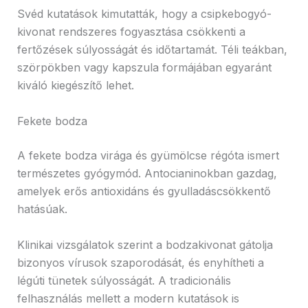
Svéd kutatások kimutatták, hogy a csipkebogyó-
kivonat rendszeres fogyasztása csökkenti a
fertőzések súlyosságát és időtartamát. Téli teákban,
szörpökben vagy kapszula formájában egyaránt
kiváló kiegészítő lehet.
Fekete bodza
A fekete bodza virága és gyümölcse régóta ismert
természetes gyógymód. Antocianinokban gazdag,
amelyek erős antioxidáns és gyulladáscsökkentő
hatásúak.
Klinikai vizsgálatok szerint a bodzakivonat gátolja
bizonyos vírusok szaporodását, és enyhítheti a
légúti tünetek súlyosságát. A tradicionális
felhasználás mellett a modern kutatások is