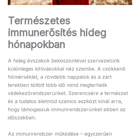
Természetes
immunerősítés hideg
hónapokban
A hideg évszakok beköszöntével szervezetünk
különleges kihívásokkal néz szembe. A csökkenő
hőmérséklet, a rövidebb nappalok és a zárt
terekben töltött több idő mind megterhelik
védekezőrendszerünket. Szerencsére a természet
és a tudatos életmód számos eszközt kínál arra,
hogy támogassuk immunrendszerünket ebben az
időszakban.
Az immunrendszer működése – egyszerűen