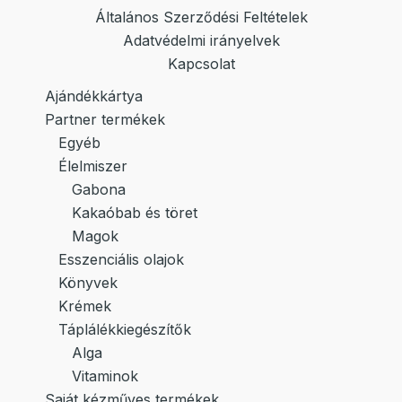
Általános Szerződési Feltételek
Adatvédelmi irányelvek
Kapcsolat
Ajándékkártya
Partner termékek
Egyéb
Élelmiszer
Gabona
Kakaóbab és töret
Magok
Esszenciális olajok
Könyvek
Krémek
Táplálékkiegészítők
Alga
Vitaminok
Saját kézműves termékek