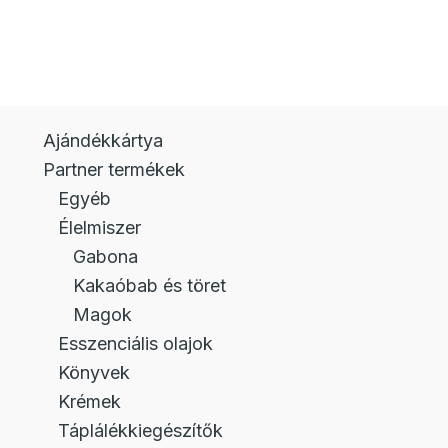
Ajándékkártya
Partner termékek
Egyéb
Élelmiszer
Gabona
Kakaóbab és töret
Magok
Esszenciális olajok
Könyvek
Krémek
Táplálékkiegészítők