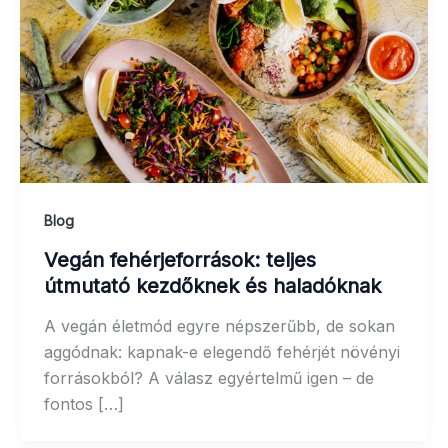
Blog
Vegán fehérjeforrások: teljes
útmutató kezdőknek és haladóknak
A vegán életmód egyre népszerűbb, de sokan
aggódnak: kapnak-e elegendő fehérjét növényi
forrásokból? A válasz egyértelmű igen – de
fontos […]