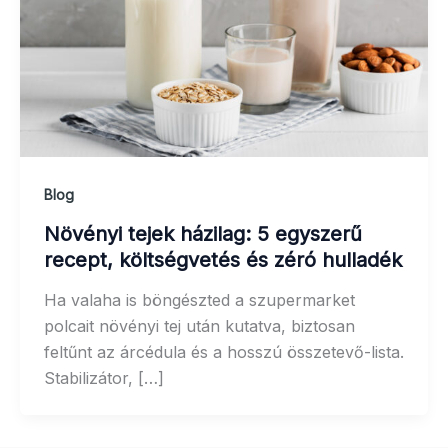
Blog
Növényi tejek házilag: 5 egyszerű
recept, költségvetés és zéró hulladék
Ha valaha is böngészted a szupermarket
polcait növényi tej után kutatva, biztosan
feltűnt az árcédula és a hosszú összetevő-lista.
Stabilizátor, […]