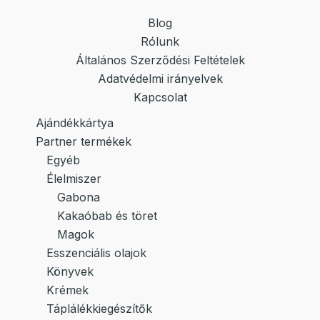
Blog
Rólunk
Általános Szerződési Feltételek
Adatvédelmi irányelvek
Kapcsolat
Ajándékkártya
Partner termékek
Egyéb
Élelmiszer
Gabona
Kakaóbab és töret
Magok
Esszenciális olajok
Könyvek
Krémek
Táplálékkiegészítők